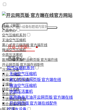
开云（中国）
产品中心
空气压缩机系列
无油空气压缩机
离心式开云网页版·官方端在线
开云（中国）
微油空气压缩机
中高压活塞机
产品中心
医用静音无油开云网页版·官方端在线
开云网页版·官方端在线配件
空气压缩机系列
冷冻水设备
无油空气压缩机
开云（中国）
离心式开云网页版·官方端在线
压缩空气净化设备
干燥机
微油空气压缩机
精密过滤器
中高压活塞机
管路系统
医用静音无油开云网页版·官方端在线
不锈钢超级管路
开云网页版·官方端在线配件
铝合金超级管路
冷冻水设备
解决方案