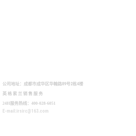
公司地址：成都市成华区华翰路89号2栋4楼
英 格 索 兰 销 售 服 务
24H服务热线：400-028-6051
E-mail:irsirc@163.com