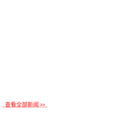
查看全部新闻 >>