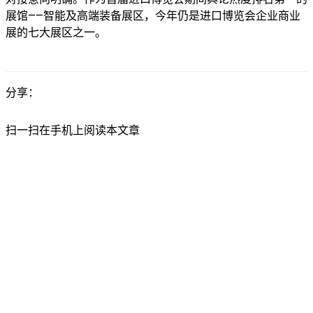
展馆——智能及高端装备展区，今年仍是进口博览会企业商业
展的七大展区之一。
分享：
扫一扫在手机上阅读本文章