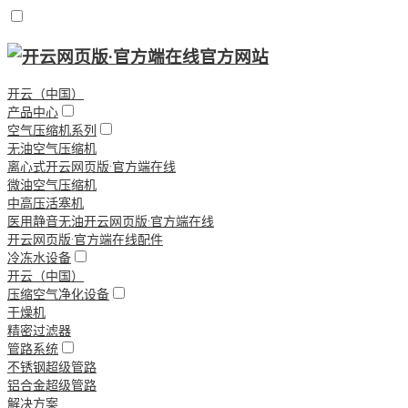
开云（中国）
产品中心
空气压缩机系列
无油空气压缩机
离心式开云网页版·官方端在线
微油空气压缩机
中高压活塞机
医用静音无油开云网页版·官方端在线
开云网页版·官方端在线配件
冷冻水设备
开云（中国）
压缩空气净化设备
干燥机
精密过滤器
管路系统
不锈钢超级管路
铝合金超级管路
解决方案