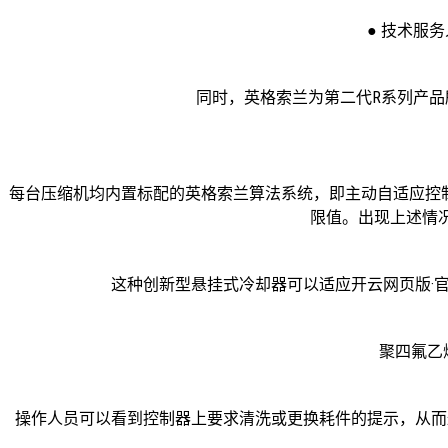
● 技术服
同时，英格索兰为第二代R系列产
每台压缩机均内置标配的英格索兰算法系统，即主动自适应控制
限值。出现上述情
这种创新型悬挂式冷却器可以适应开云网页版·
聚四氟乙
操作人员可以看到控制器上要求清洗或更换耗件的提示，从而避