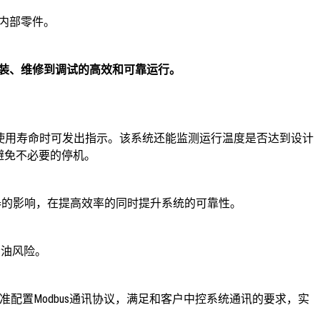
组内部零件。
装、维修到调试的高效和可靠运行。
近使用寿命时可发出指示。该系统还能监测运行温度是否达到设计
避免不必要的停机。
器的影响，在提高效率的同时提升系统的可靠性。
漏油风险。
配置Modbus通讯协议，满足和客户中控系统通讯的要求，实