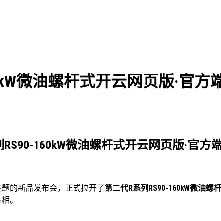
160kW微油螺杆式开云网页版·官
RS90-160kW微油螺杆式开云网页版·官
主题的新品发布会，正式拉开了
第二代R系列RS90-160kW微油
亮相。