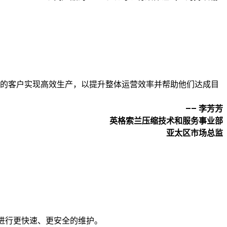
。
客户实现高效生产，以提升整体运营效率并帮助他们达成目
—— 李芳芳
英格索兰压缩技术和服务事业部
亚太区市场总监
进行更快速、更安全的维护。