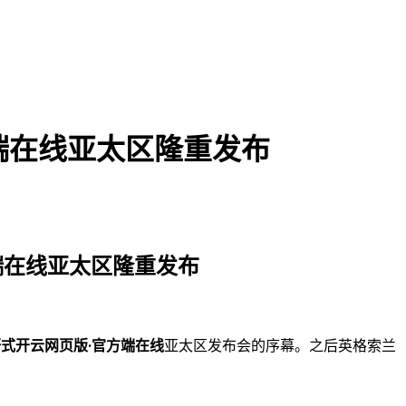
方端在线亚太区隆重发布
方端在线亚太区隆重发布
螺杆式开云网页版·官方端在线
亚太区发布会的序幕。之后英格索兰