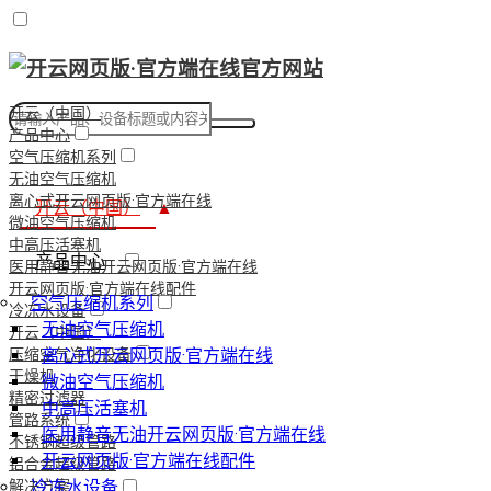
开云（中国）
产品中心
空气压缩机系列
无油空气压缩机
离心式开云网页版·官方端在线
开云（中国）
微油空气压缩机
中高压活塞机
产品中心
医用静音无油开云网页版·官方端在线
开云网页版·官方端在线配件
空气压缩机系列
冷冻水设备
无油空气压缩机
开云（中国）
离心式开云网页版·官方端在线
压缩空气净化设备
干燥机
微油空气压缩机
精密过滤器
中高压活塞机
管路系统
医用静音无油开云网页版·官方端在线
不锈钢超级管路
开云网页版·官方端在线配件
铝合金超级管路
冷冻水设备
解决方案