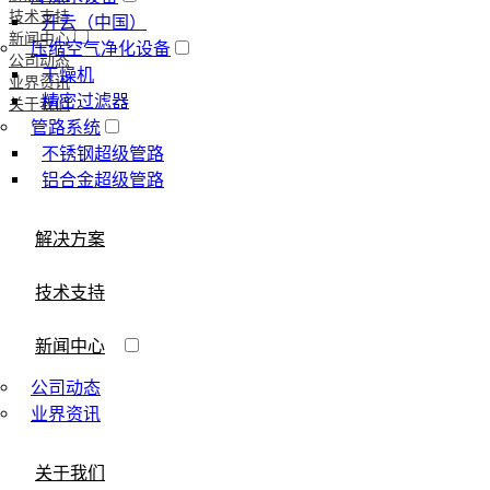
技术支持
开云（中国）
新闻中心
压缩空气净化设备
公司动态
干燥机
业界资讯
精密过滤器
关于我们
管路系统
不锈钢超级管路
铝合金超级管路
解决方案
技术支持
新闻中心
公司动态
业界资讯
关于我们